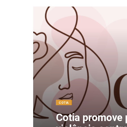
COTIA
Cotia promove p