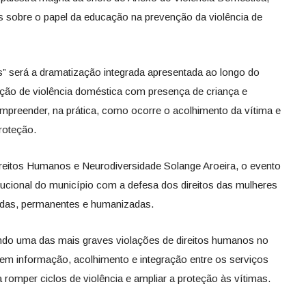
s sobre o papel da educação na prevenção da violência de
as” será a dramatização integrada apresentada ao longo do
ação de violência doméstica com presença de criança e
ompreender, na prática, como ocorre o acolhimento da vítima e
roteção.
reitos Humanos e Neurodiversidade Solange Aroeira, o evento
tucional do município com a defesa dos direitos das mulheres
uladas, permanentes e humanizadas.
endo uma das mais graves violações de direitos humanos no
vem informação, acolhimento e integração entre os serviços
romper ciclos de violência e ampliar a proteção às vítimas.