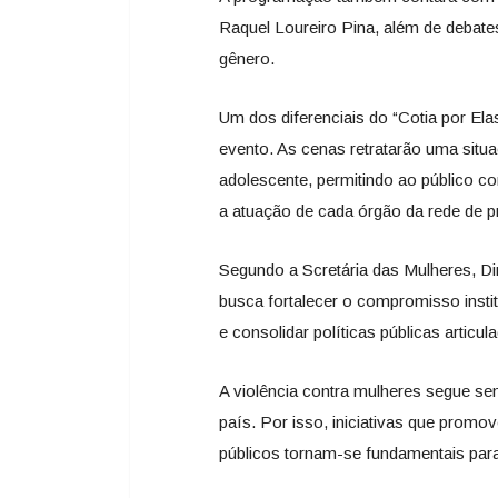
Raquel Loureiro Pina, além de debate
gênero.
Um dos diferenciais do “Cotia por El
evento. As cenas retratarão uma situ
adolescente, permitindo ao público c
a atuação de cada órgão da rede de p
Segundo a Scretária das Mulheres, Di
busca fortalecer o compromisso insti
e consolidar políticas públicas artic
A violência contra mulheres segue s
país. Por isso, iniciativas que promo
públicos tornam-se fundamentais para 