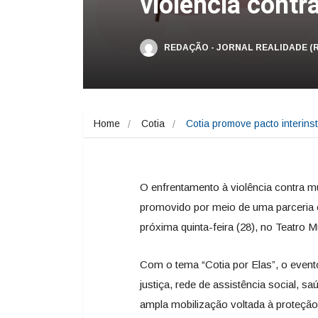
violência contr
REDAÇÃO - JORNAL REALIDADE (
Home
Cotia
Cotia promove pacto interinst
O enfrentamento à violência contra mu
promovido por meio de uma parceria ent
próxima quinta-feira (28), no Teatro M
Com o tema “Cotia por Elas”, o event
justiça, rede de assistência social, 
ampla mobilização voltada à proteção 