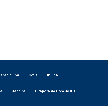
arapicuíba
Cotia
Ibiuna
ta
Jandira
Pirapora do Bom Jesus