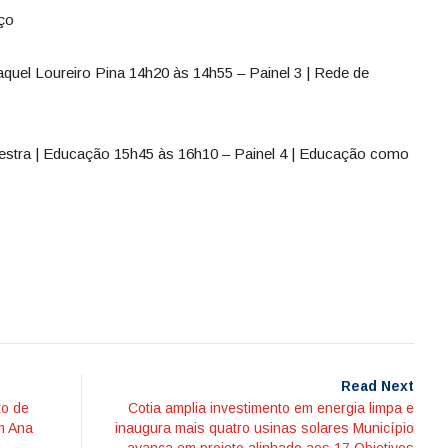
oço
quel Loureiro Pina 14h20 às 14h55 – Painel 3 | Rede de
estra | Educação 15h45 às 16h10 – Painel 4 | Educação como
Read Next
to de
Cotia amplia investimento em energia limpa e
m Ana
inaugura mais quatro usinas solares Município