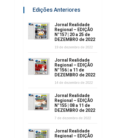
Edições Anteriores
Jornal Realidade
Regional – EDIÇÃO
N°157 | 20 a 25 de
DEZEMBRO de 2022
19 de dezembro de 2022
Jornal Realidade
Regional – EDIÇÃO
N°156 | a 11 de
DEZEMBRO de 2022
14 de dezembro de 2022
Jornal Realidade
Regional – EDIÇÃO
N°155 | 08 a 11 de
DEZEMBRO de 2022
7 de dezembro de 2022
Jornal Realidade
Regional – EDIÇÃO