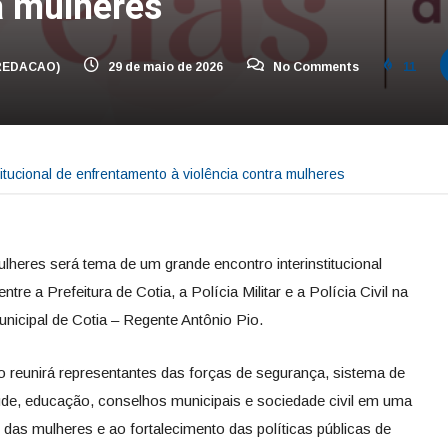
a mulheres
REDACAO)
29 de maio de 2026
No Comments
11
itucional de enfrentamento à violência contra mulheres
lheres será tema de um grande encontro interinstitucional
re a Prefeitura de Cotia, a Polícia Militar e a Polícia Civil na
unicipal de Cotia – Regente Antônio Pio.
o reunirá representantes das forças de segurança, sistema de
saúde, educação, conselhos municipais e sociedade civil em uma
das mulheres e ao fortalecimento das políticas públicas de