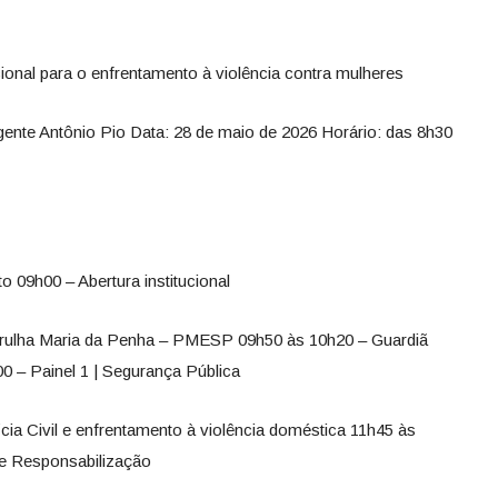
cional para o enfrentamento à violência contra mulheres
gente Antônio Pio Data: 28 de maio de 2026 Horário: das 8h30
 09h00 – Abertura institucional
trulha Maria da Penha – PMESP 09h50 às 10h20 – Guardiã
 – Painel 1 | Segurança Pública
cia Civil e enfrentamento à violência doméstica 11h45 às
a e Responsabilização