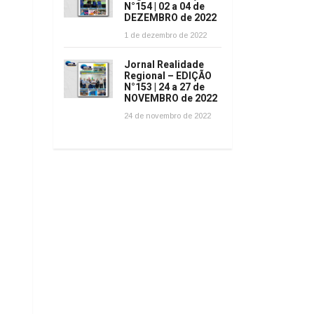
N°154 | 02 a 04 de
DEZEMBRO de 2022
1 de dezembro de 2022
Jornal Realidade
Regional – EDIÇÃO
N°153 | 24 a 27 de
NOVEMBRO de 2022
24 de novembro de 2022