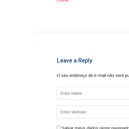
Estela
Leave a Reply
O seu endereço de e-mail não será pu
Salvar meus dados neste navegado