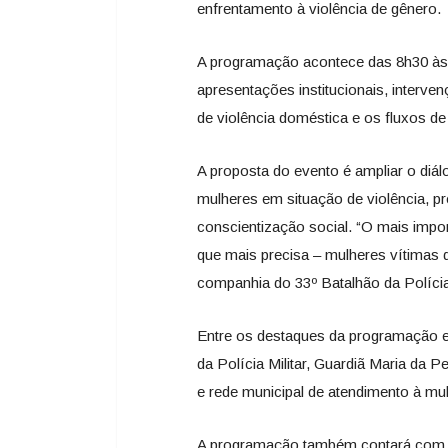
enfrentamento à violência de gênero.
A programação acontece das 8h30 às 1
apresentações institucionais, interven
de violência doméstica e os fluxos de
A proposta do evento é ampliar o diál
mulheres em situação de violência, pr
conscientização social. “O mais imp
que mais precisa – mulheres vítimas 
companhia do 33º Batalhão da Polícia
Entre os destaques da programação e
da Polícia Militar, Guardiã Maria da Pe
e rede municipal de atendimento à mul
A programação também contará com p