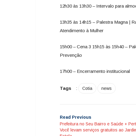
12h30 às 13h30 – Intervalo para alm
13h35 às 14h15 – Palestra Magna | Ra
Atendimento à Mulher
15h00 – Cena 3 15h15 às 15h40 – Pal
Prevenção
17h00 – Encerramento institucional
Tags
:
Cotia
news
Read Previous
Prefeitura no Seu Bairro e Saúde + Per
Você levam serviços gratuitos ao Jardi