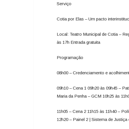
Serviço
Cotia por Elas – Um pacto interinstitu
Local: Teatro Municipal de Cotia – Re
às 17h Entrada gratuita
Programação
08h00 – Credenciamento e acolhimento
09h10 – Cena 1 09h20 às 09h45 – Pa
Maria da Penha – GCM 10h25 às 11h00
11h05 – Cena 2 11h15 às 11h40 – Polí
12h20 – Painel 2 | Sistema de Justiç