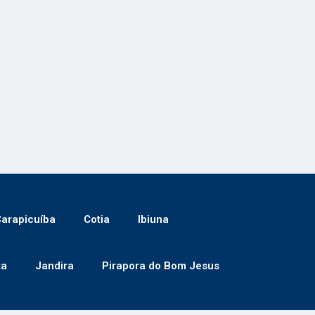
arapicuíba
Cotia
Ibiuna
ta
Jandira
Pirapora do Bom Jesus