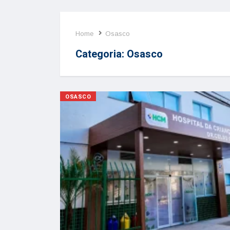
Home
Osasco
Categoria:
Osasco
OSASCO