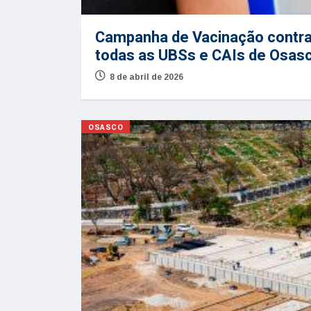
Campanha de Vacinação contra
todas as UBSs e CAIs de Osas
8 de abril de 2026
OSASCO