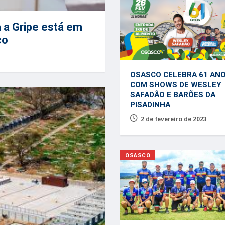
 a Gripe está em
co
OSASCO CELEBRA 61 AN
COM SHOWS DE WESLEY
SAFADÃO E BARÕES DA
PISADINHA
2 de fevereiro de 2023
OSASCO