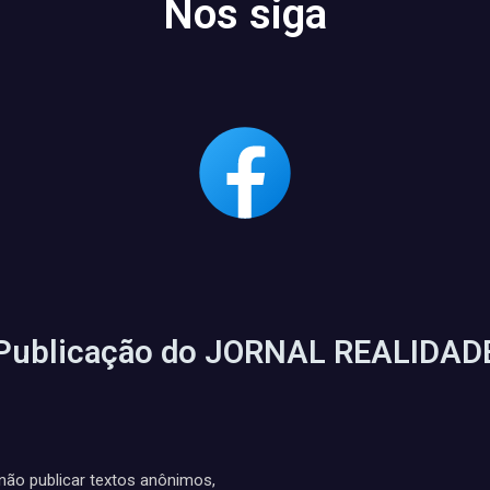
Nos siga
Publicação do JORNAL REALIDAD
ão publicar textos anônimos,