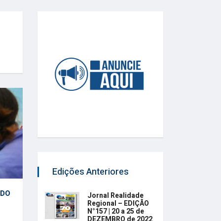
Edições Anteriores
 DO
Jornal Realidade
Regional – EDIÇÃO
N°157 | 20 a 25 de
DEZEMBRO de 2022