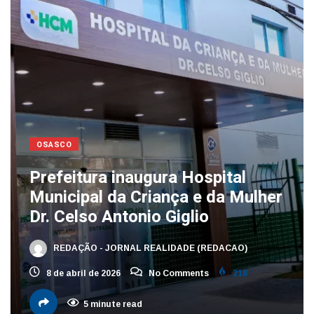
OSASCO
Prefeitura inaugura Hospital
Municipal da Criança e da Mulher
Dr. Celso Antonio Giglio
REDAÇÃO - JORNAL REALIDADE (REDACAO)
8 de abril de 2026
No Comments
218
5 minute read