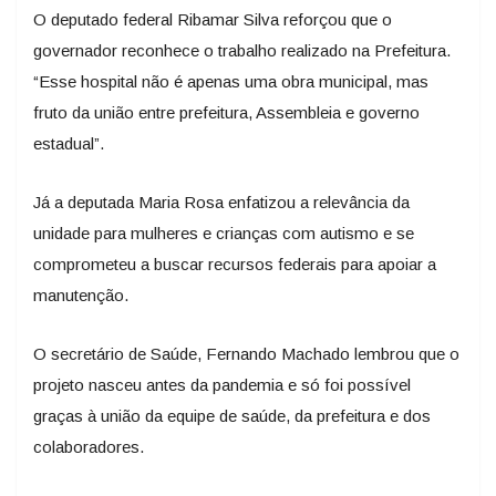
O deputado federal Ribamar Silva reforçou que o
governador reconhece o trabalho realizado na Prefeitura.
“Esse hospital não é apenas uma obra municipal, mas
fruto da união entre prefeitura, Assembleia e governo
estadual”.
Já a deputada Maria Rosa enfatizou a relevância da
unidade para mulheres e crianças com autismo e se
comprometeu a buscar recursos federais para apoiar a
manutenção.
O secretário de Saúde, Fernando Machado lembrou que o
projeto nasceu antes da pandemia e só foi possível
graças à união da equipe de saúde, da prefeitura e dos
colaboradores.