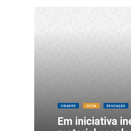
CIDADES
COTIA
EDUCAÇÃO
Em iniciativa i