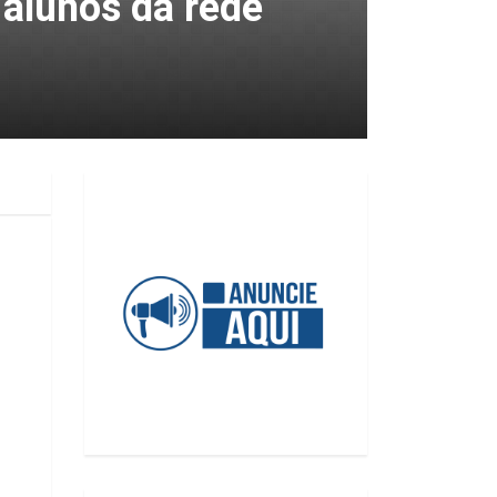
 alunos da rede