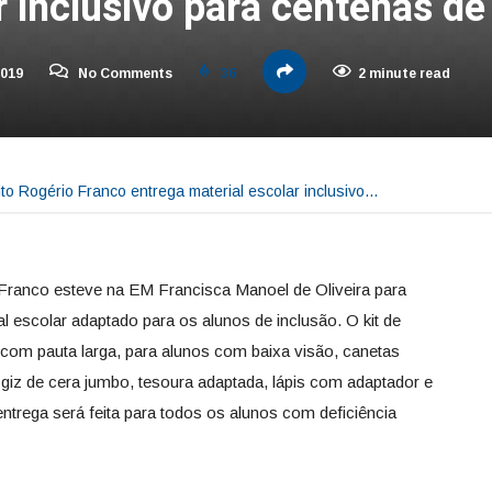
r inclusivo para centenas de
2019
No Comments
36
2 minute read
feito Rogério Franco entrega material escolar inclusivo…
o Franco esteve na EM Francisca Manoel de Oliveira para
ial escolar adaptado para os alunos de inclusão. O kit de
 com pauta larga, para alunos com baixa visão, canetas
e giz de cera jumbo, tesoura adaptada, lápis com adaptador e
entrega será feita para todos os alunos com deficiência