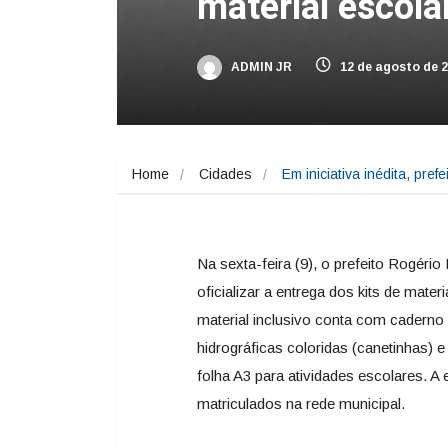
material escola
ADMIN JR
12 de agosto de 
Home
Cidades
Em iniciativa inédita, pre
Na sexta-feira (9), o prefeito Rogéri
oficializar a entrega dos kits de mater
material inclusivo conta com caderno
hidrográficas coloridas (canetinhas) 
folha A3 para atividades escolares. A 
matriculados na rede municipal.