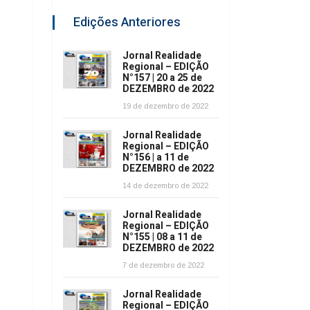
Edições Anteriores
Jornal Realidade
Regional – EDIÇÃO
N°157 | 20 a 25 de
DEZEMBRO de 2022
19 de dezembro de 2022
Jornal Realidade
Regional – EDIÇÃO
N°156 | a 11 de
DEZEMBRO de 2022
14 de dezembro de 2022
Jornal Realidade
Regional – EDIÇÃO
N°155 | 08 a 11 de
DEZEMBRO de 2022
7 de dezembro de 2022
Jornal Realidade
Regional – EDIÇÃO