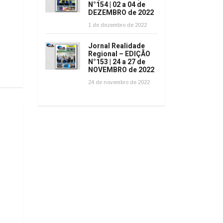
N°154 | 02 a 04 de
DEZEMBRO de 2022
1 de dezembro de 2022
Jornal Realidade
Regional – EDIÇÃO
N°153 | 24 a 27 de
NOVEMBRO de 2022
24 de novembro de 2022