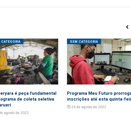
 CATEGORIA
SEM CATEGORIA
eryara é peça fundamental
Programa Meu Futuro prorrog
rograma de coleta seletiva
inscrições até esta quinta-fei
arueri
24 de agosto de 2022
de agosto de 2022