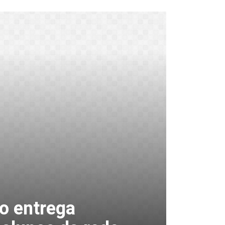
co entrega