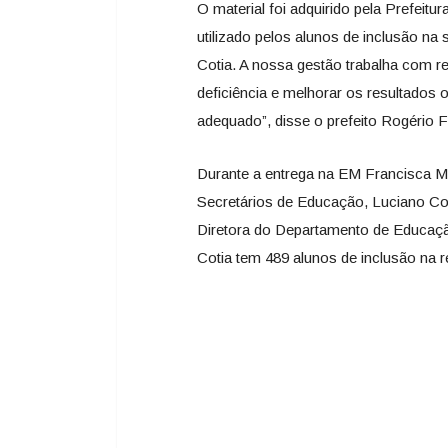
O material foi adquirido pela Prefeitu
utilizado pelos alunos de inclusão na s
Cotia. A nossa gestão trabalha com re
deficiência e melhorar os resultados 
adequado”, disse o prefeito Rogério 
Durante a entrega na EM Francisca M
Secretários de Educação, Luciano Cor
Diretora do Departamento de Educaç
Cotia tem 489 alunos de inclusão na r