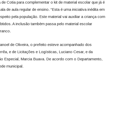
ra de Cotia para complementar o kit de material escolar que já é
ala de aula regular de ensino. “Esta é uma iniciativa inédita em
speito pela população. Este material vai auxiliar a criança com
obtidos. A inclusão também passa pelo material escolar
Franco.
anoel de Oliveira, o prefeito esteve acompanhado dos
rêa, e de Licitações e Logísticas, Luciano Cesar, e da
ão Especial, Marcia Buava. De acordo com o Departamento,
ede municipal.