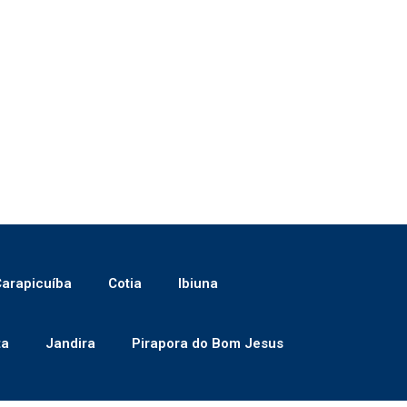
arapicuíba
Cotia
Ibiuna
ta
Jandira
Pirapora do Bom Jesus