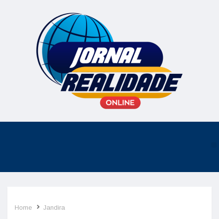
Home
Jandira