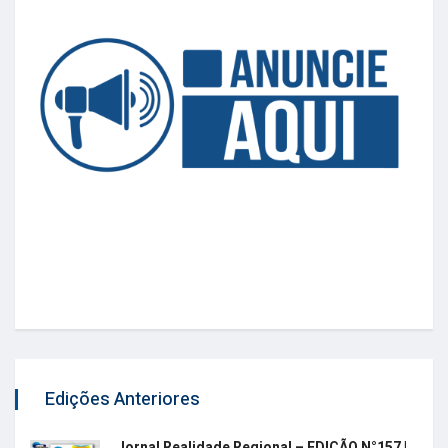
Edições Anteriores
Jornal Realidade Regional – EDIÇÃO N°157 |