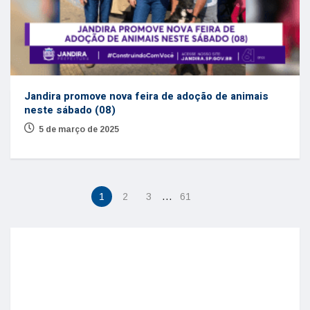
Jandira promove nova feira de adoção de animais
neste sábado (08)
5 de março de 2025
…
1
2
3
61