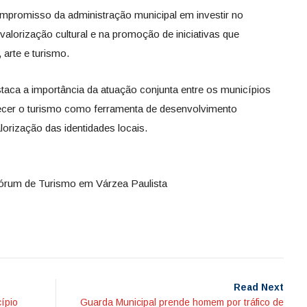
compromisso da administração municipal em investir no
valorização cultural e na promoção de iniciativas que
arte e turismo.
staca a importância da atuação conjunta entre os municípios
lecer o turismo como ferramenta de desenvolvimento
rização das identidades locais.
Fórum de Turismo em Várzea Paulista
Read Next
ípio
Guarda Municipal prende homem por tráfico de