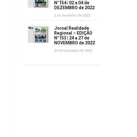
N°154 | 02 a 04 de
DEZEMBRO de 2022
1 de dezembro de 2022
Jornal Realidade
Regional – EDIÇÃO
N°153 | 24 a 27 de
NOVEMBRO de 2022
24 de novembro de 2022