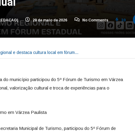
ual
REDACAO)
29 de maio de 2026
No Comments
30
egional e destaca cultura local em fórum…
va do município participou do 5º Fórum de Turismo em Várzea
al, valorização cultural e troca de experiências para o
ismo em Várzea Paulista
ecretaria Municipal de Turismo, participou do 5º Fórum de