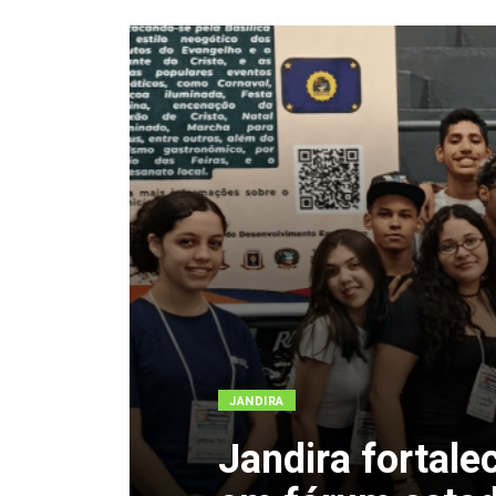
JANDIRA
Jandira fortale