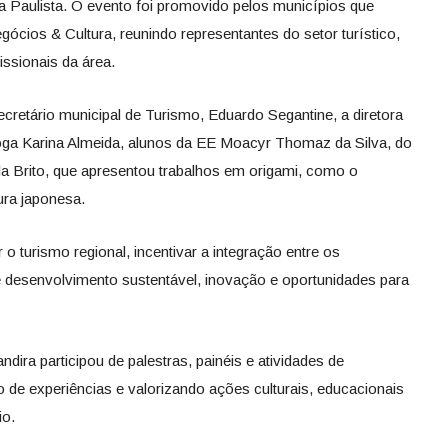
a Paulista. O evento foi promovido pelos municípios que
cios & Cultura, reunindo representantes do setor turístico,
issionais da área.
cretário municipal de Turismo, Eduardo Segantine, a diretora
loga Karina Almeida, alunos da EE Moacyr Thomaz da Silva, do
la Brito, que apresentou trabalhos em origami, como o
ura japonesa.
o turismo regional, incentivar a integração entre os
 desenvolvimento sustentável, inovação e oportunidades para
dira participou de palestras, painéis e atividades de
 de experiências e valorizando ações culturais, educacionais
io.