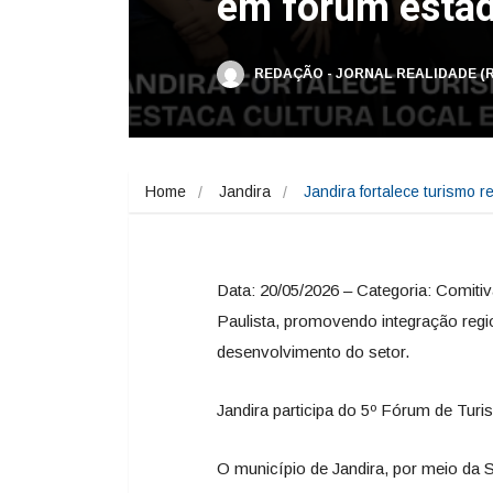
em fórum estad
REDAÇÃO - JORNAL REALIDADE (
Home
Jandira
Jandira fortalece turismo r
Data: 20/05/2026 – Categoria: Comiti
Paulista, promovendo integração region
desenvolvimento do setor.
Jandira participa do 5º Fórum de Tur
O município de Jandira, por meio da S