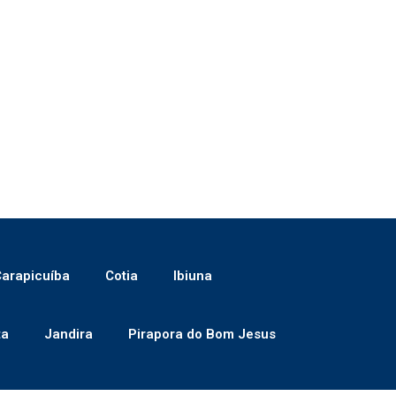
arapicuíba
Cotia
Ibiuna
ta
Jandira
Pirapora do Bom Jesus