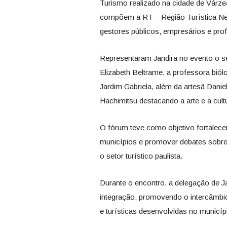
Turismo realizado na cidade de Várze
compõem a RT – Região Turística Negó
gestores públicos, empresários e prof
Representaram Jandira no evento o se
Elizabeth Beltrame, a professora bió
Jardim Gabriela, além da artesã Danie
Hachimitsu destacando a arte e a cult
O fórum teve como objetivo fortalecer 
municípios e promover debates sobre
o setor turístico paulista.
Durante o encontro, a delegação de Jan
integração, promovendo o intercâmbio
e turísticas desenvolvidas no municíp