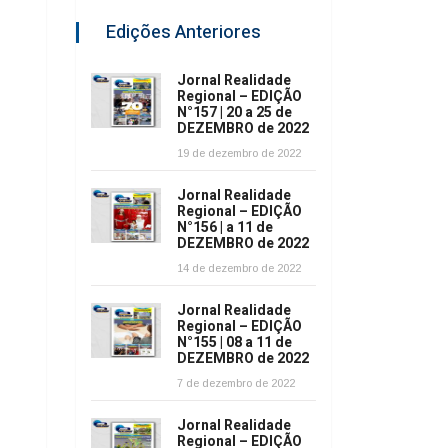
Edições Anteriores
Jornal Realidade
Regional – EDIÇÃO
N°157 | 20 a 25 de
DEZEMBRO de 2022
19 de dezembro de 2022
Jornal Realidade
Regional – EDIÇÃO
N°156 | a 11 de
DEZEMBRO de 2022
14 de dezembro de 2022
Jornal Realidade
Regional – EDIÇÃO
N°155 | 08 a 11 de
DEZEMBRO de 2022
7 de dezembro de 2022
Jornal Realidade
Regional – EDIÇÃO