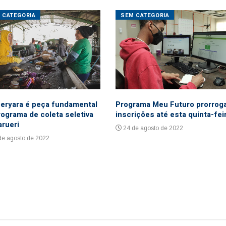
 CATEGORIA
SEM CATEGORIA
eryara é peça fundamental
Programa Meu Futuro prorrog
rograma de coleta seletiva
inscrições até esta quinta-fei
arueri
24 de agosto de 2022
de agosto de 2022