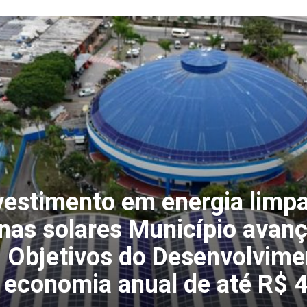
vestimento em energia limpa
nas solares Município avan
7 Objetivos do Desenvolvime
 economia anual de até R$ 4