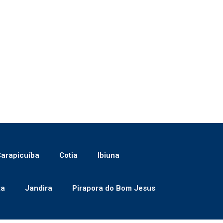
arapicuíba
Cotia
Ibiuna
ta
Jandira
Pirapora do Bom Jesus