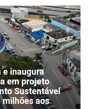
 e inaugura
ça em projeto
nto Sustentável
 milhões aos