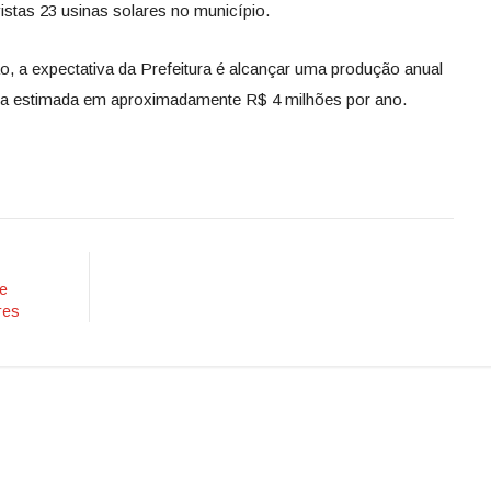
istas 23 usinas solares no município.
 a expectativa da Prefeitura é alcançar uma produção anual
a estimada em aproximadamente R$ 4 milhões por ano.
de
res