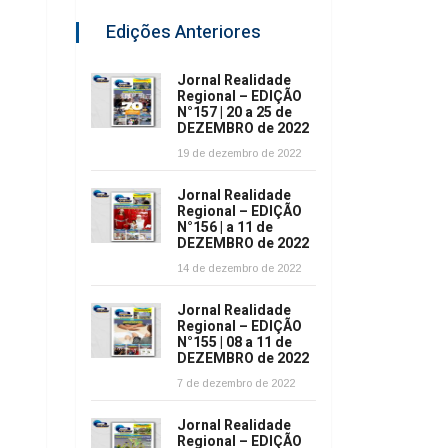
Edições Anteriores
Jornal Realidade
Regional – EDIÇÃO
N°157 | 20 a 25 de
DEZEMBRO de 2022
19 de dezembro de 2022
Jornal Realidade
Regional – EDIÇÃO
N°156 | a 11 de
DEZEMBRO de 2022
14 de dezembro de 2022
Jornal Realidade
Regional – EDIÇÃO
N°155 | 08 a 11 de
DEZEMBRO de 2022
7 de dezembro de 2022
Jornal Realidade
Regional – EDIÇÃO