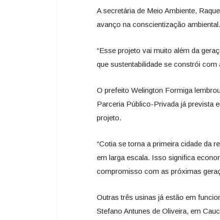
A secretária de Meio Ambiente, Raqu
avanço na conscientização ambiental
“Esse projeto vai muito além da geraç
que sustentabilidade se constrói com
O prefeito Welington Formiga lembrou
Parceria Público-Privada já prevista 
projeto.
“Cotia se torna a primeira cidade da r
em larga escala. Isso significa econo
compromisso com as próximas geraç
Outras três usinas já estão em funci
Stefano Antunes de Oliveira, em Cau