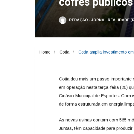
cofres públicos
REDAÇÃO - JORNAL REALIDADE (
Home
Cotia
Cotia amplia investimento em
Cotia deu mais um passo importante na
em operação nesta terça-feira (26) qu
Ginásio Municipal de Esportes. Com is
de forma estruturada em energia limpa
As novas usinas contam com 565 módu
Juntas, têm capacidade para produzi