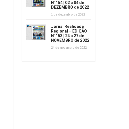
N°154 | 02 a 04 de
DEZEMBRO de 2022
1 de dezembro de 2022
Jornal Realidade
Regional – EDIÇÃO
N°153 | 24 a 27 de
NOVEMBRO de 2022
24 de novembro de 2022