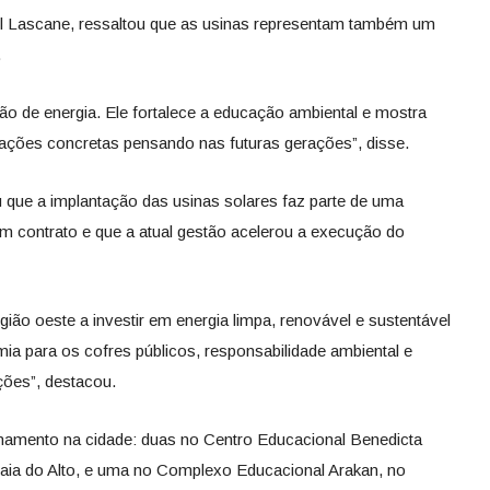
el Lascane, ressaltou que as usinas representam também um
.
ão de energia. Ele fortalece a educação ambiental e mostra
 ações concretas pensando nas futuras gerações”, disse.
 que a implantação das usinas solares faz parte de uma
em contrato e que a atual gestão acelerou a execução do
egião oeste a investir em energia limpa, renovável e sustentável
mia para os cofres públicos, responsabilidade ambiental e
ões”, destacou.
onamento na cidade: duas no Centro Educacional Benedicta
caia do Alto, e uma no Complexo Educacional Arakan, no