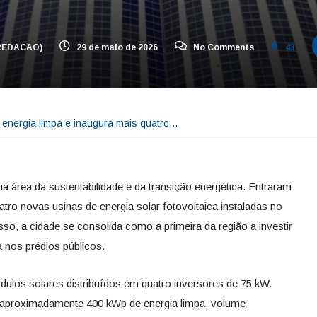
REDACAO)
29 de maio de 2026
No Comments
43
 energia limpa e inaugura mais quatro…
 área da sustentabilidade e da transição energética. Entraram
atro novas usinas de energia solar fotovoltaica instaladas no
so, a cidade se consolida como a primeira da região a investir
 nos prédios públicos.
los solares distribuídos em quatro inversores de 75 kW.
r aproximadamente 400 kWp de energia limpa, volume