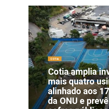
COTIA
Cotia amplia in
mais quatro usi
alinhado aos 1
da ONU e prevê