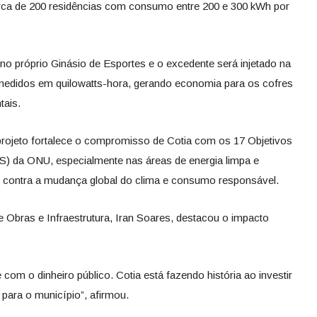
rca de 200 residências com consumo entre 200 e 300 kWh por
a no próprio Ginásio de Esportes e o excedente será injetado na
s medidos em quilowatts-hora, gerando economia para os cofres
tais.
rojeto fortalece o compromisso de Cotia com os 17 Objetivos
) da ONU, especialmente nas áreas de energia limpa e
o contra a mudança global do clima e consumo responsável.
e Obras e Infraestrutura, Iran Soares, destacou o impacto
com o dinheiro público. Cotia está fazendo história ao investir
para o município”, afirmou.