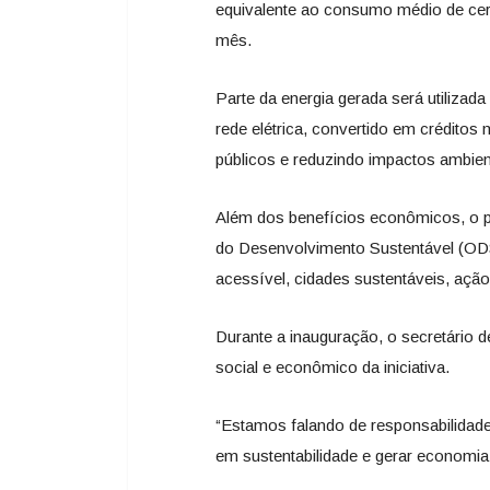
equivalente ao consumo médio de ce
mês.
Parte da energia gerada será utilizad
rede elétrica, convertido em crédito
públicos e reduzindo impactos ambien
Além dos benefícios econômicos, o p
do Desenvolvimento Sustentável (ODS
acessível, cidades sustentáveis, açã
Durante a inauguração, o secretário d
social e econômico da iniciativa.
“Estamos falando de responsabilidade 
em sustentabilidade e gerar economia 