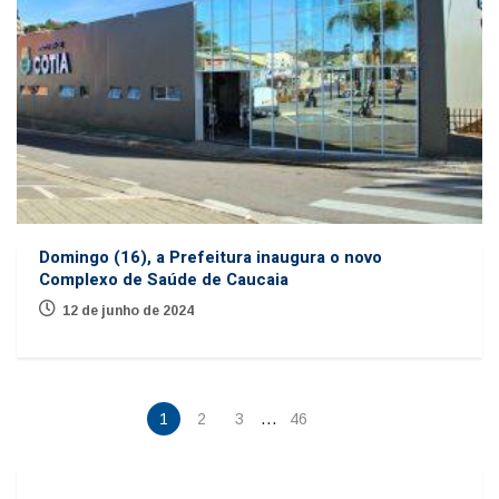
Domingo (16), a Prefeitura inaugura o novo
Complexo de Saúde de Caucaia
12 de junho de 2024
…
1
2
3
46