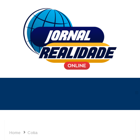
Home
Cotia