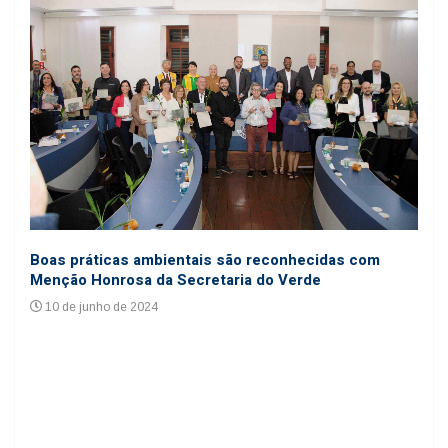
Coo
Boas práticas ambientais são reconhecidas com
cole
Menção Honrosa da Secretaria do Verde
24
10 de junho de 2024