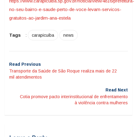
https://www.carapicuiba.sp.gov.br/noticia/view/4816/prefeitura-
no-seu-bairro-e-saude-perto-de-voce-levam-servicos-
gratuitos-ao-jardim-ana-estela
Tags
:
carapicuiba
news
Read Previous
Transporte da Saúde de São Roque realiza mais de 22
mil atendimentos
Read Next
Cotia promove pacto interinstitucional de enfrentamento
à violência contra mulheres