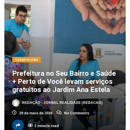
CARAPICUÍBA
Prefeitura no Seu Bairro e Saúde
+ Perto de Você levam serviços
gratuitos ao Jardim Ana Estela
REDAÇÃO - JORNAL REALIDADE (REDACAO)
29 de maio de 2026
No Comments
30
3 minute read