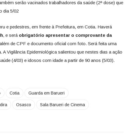
 também serão vacinados trabalhadores da saúde (2ª dose) que
o dia 5/02
ru e pedestres, em frente à Prefeitura, em Cotia. Haverá
8h
, e será
obrigatório apresentar o comprovante da
 além de CPF e documento oficial com foto. Será feita uma
a. A Vigilância Epidemiológica salientou que nestes dias a ação
aúde (4/03) e idosos com idade a partir de 90 anos (5/03).
o
Cotia
Guarda em Barueri
dira
Osasco
Sala Barueri de Cinema