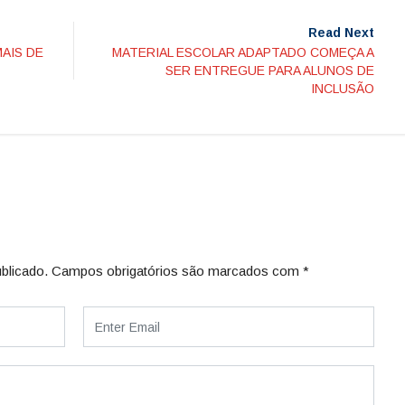
Read Next
MAIS DE
MATERIAL ESCOLAR ADAPTADO COMEÇA A
SER ENTREGUE PARA ALUNOS DE
INCLUSÃO
blicado.
Campos obrigatórios são marcados com
*