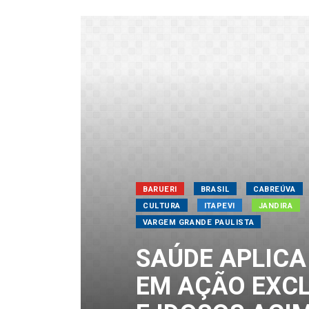
BARUERI
BRASIL
CABREÚVA
CULTURA
ITAPEVI
JANDIRA
VARGEM GRANDE PAULISTA
SAÚDE APLICA
EM AÇÃO EXCL