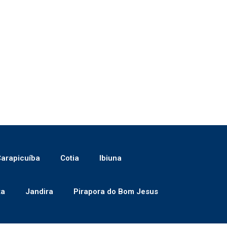
arapicuíba
Cotia
Ibiuna
ta
Jandira
Pirapora do Bom Jesus