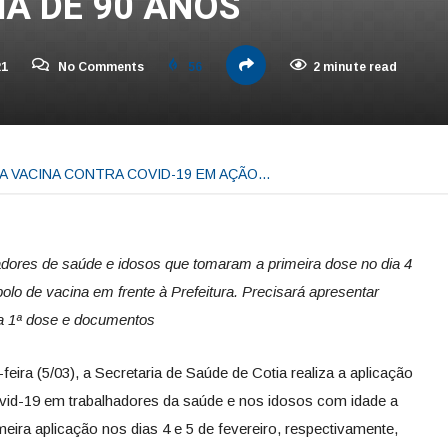
MA DE 90 ANOS
21
No Comments
56
2 minute read
DA VACINA CONTRA COVID-19 EM AÇÃO…
adores de saúde e idosos que tomaram a primeira dose no dia 4
polo de vacina em frente à Prefeitura. Precisará apresentar
da 1ª dose e documentos
-feira (5/03), a Secretaria de Saúde de Cotia realiza a aplicação
vid-19 em trabalhadores da saúde e nos idosos com idade a
meira aplicação nos dias 4 e 5 de fevereiro, respectivamente,