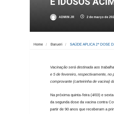
E IDOSOS ACI
ADMIN JR
2 de março de 20
Home
Barueri
SAÚDE APLICA 2ª DOSE 
Vacinação será destinada aos trabalh
e 5 de fevereiro, respectivamente, no 
comprovante (carteirinha de vacina) 
Na próxima quinta-feira (4/03) e sexta
da segunda dose da vacina contra Co
partir de 90 anos que receberam a pri