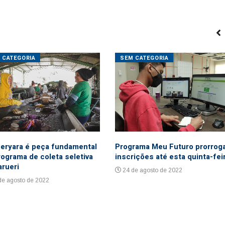
 CATEGORIA
SEM CATEGORIA
eryara é peça fundamental
Programa Meu Futuro prorrog
rograma de coleta seletiva
inscrições até esta quinta-fei
arueri
24 de agosto de 2022
de agosto de 2022