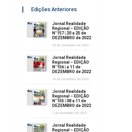
Edições Anteriores
Jornal Realidade
Regional – EDIÇÃO
N°157 | 20 a 25 de
DEZEMBRO de 2022
19 de dezembro de 2022
Jornal Realidade
Regional – EDIÇÃO
N°156 | a 11 de
DEZEMBRO de 2022
14 de dezembro de 2022
Jornal Realidade
Regional – EDIÇÃO
N°155 | 08 a 11 de
DEZEMBRO de 2022
7 de dezembro de 2022
Jornal Realidade
Regional – EDIÇÃO