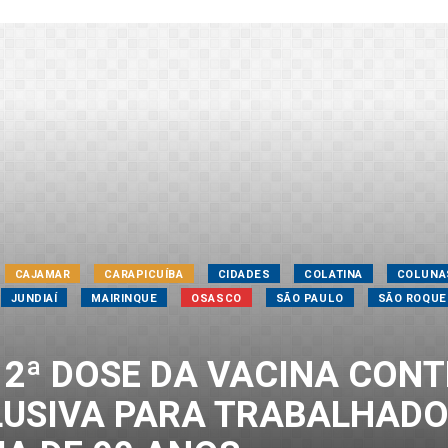
CAJAMAR
CARAPICUÍBA
CIDADES
COLATINA
COLUNA
JUNDIAÍ
MAIRINQUE
OSASCO
SÃO PAULO
SÃO ROQUE
 2ª DOSE DA VACINA CONT
USIVA PARA TRABALHADO