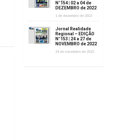
N°154 | 02 a 04 de
DEZEMBRO de 2022
1 de dezembro de 2022
Jornal Realidade
Regional – EDIÇÃO
N°153 | 24 a 27 de
NOVEMBRO de 2022
24 de novembro de 2022