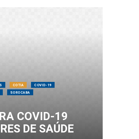
S
COTIA
COVID-19
SOROCABA
RA COVID-19
RES DE SAÚDE