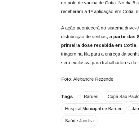
no polo de vacina de Cotia. No dia 5
receberam a 1ª aplicação em Cotia, n
A ação acontecerá no sistema drive-th
distribuição de senhas,
a partir das 
primeira dose recebida em Cotia
,
triagem na fila para a entrega da senh
será exclusiva para trabalhadores da s
Foto: Alexandre Rezende
Tags
:
Barueri
Copa São Paul
Hospital Municipal de Barueri
Jan
Saúde Jandira