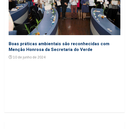
Coo
Boas práticas ambientais são reconhecidas com
cole
Menção Honrosa da Secretaria do Verde
24
10 de junho de 2024