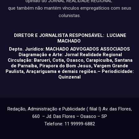
opinião do JORNAL REALIDADE REGIONAL
que também não mantém vínculos empregatícios com seus
colunistas.
DIRETOR E JORNALISTA RESPONSÁVEL: LUCIANE
MACHADO
Depto. Jurídico: MACHADO ADVOGADOS ASSOCIADOS
Diagramação e Arte: Jornal Realidade Regional
Circulação: Barueri, Cotia, Osasco, Carapicuíba, Santana
de Parnaíba, Pirapora do Bom Jesus, Vargem Grande
Paulista, Araçariguama e demais regiões.– Periodicidade:
Quinzenal
Redação, Administração e Publicidade ( filial I) Av. das Flores,
660 – Jd. Das Flores – Osasco – SP
Telefone: 11 99999-6882