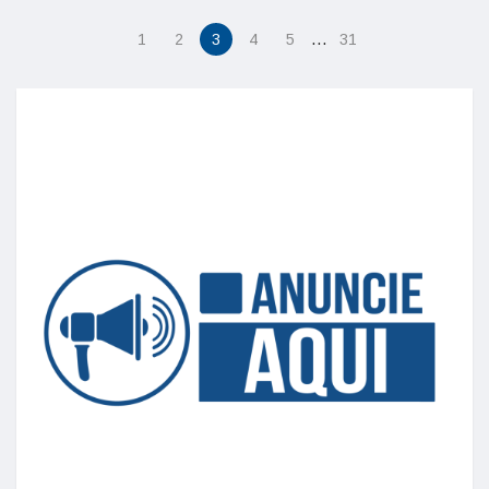
…
1
2
3
4
5
31