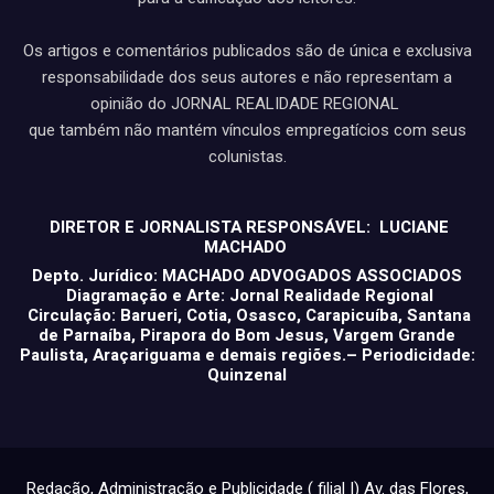
Os artigos e comentários publicados são de única e exclusiva
responsabilidade dos seus autores e não representam a
opinião do JORNAL REALIDADE REGIONAL
que também não mantém vínculos empregatícios com seus
colunistas.
DIRETOR E JORNALISTA RESPONSÁVEL: LUCIANE
MACHADO
Depto. Jurídico: MACHADO ADVOGADOS ASSOCIADOS
Diagramação e Arte: Jornal Realidade Regional
Circulação: Barueri, Cotia, Osasco, Carapicuíba, Santana
de Parnaíba, Pirapora do Bom Jesus, Vargem Grande
Paulista, Araçariguama e demais regiões.– Periodicidade:
Quinzenal
Redação, Administração e Publicidade ( filial I) Av. das Flores,