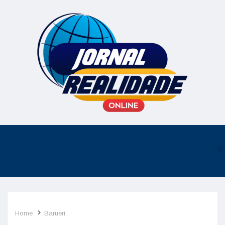
Home
Barueri