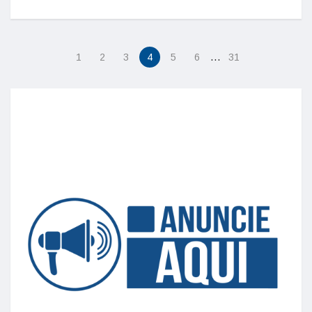
…
1
2
3
4
5
6
31