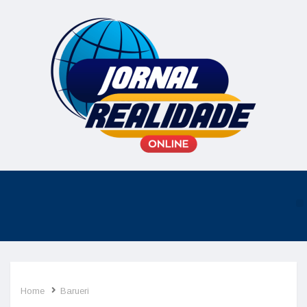
Home
Barueri