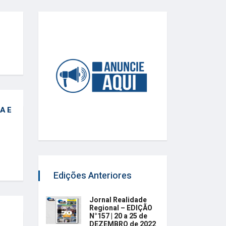
A E
Edições Anteriores
Jornal Realidade
Regional – EDIÇÃO
N°157 | 20 a 25 de
DEZEMBRO de 2022