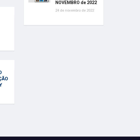
NOVEMBRO de 2022
24 de novembro de 2022
O
ÇÃO
Y