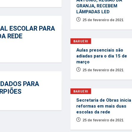
ANTÔNIO, REGIÃO DA
GRANJA, RECEBEM
LÂMPADAS LED
25 de fevereiro de 2021
IAL ESCOLAR PARA
DA REDE
BARUERI
Aulas presenciais são
adiadas para o dia 15 de
março
25 de fevereiro de 2021
IDADOS PARA
RPIÕES
BARUERI
Secretaria de Obras inicia
reformas em mais duas
escolas da rede
25 de fevereiro de 2021