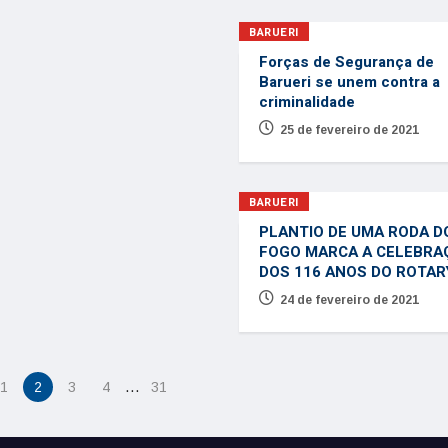
BARUERI
Forças de Segurança de
Barueri se unem contra a
criminalidade
25 de fevereiro de 2021
BARUERI
PLANTIO DE UMA RODA D
FOGO MARCA A CELEBRA
DOS 116 ANOS DO ROTAR
24 de fevereiro de 2021
…
1
2
3
4
31