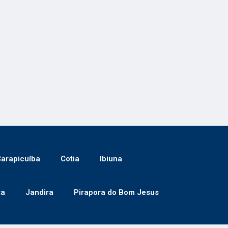
arapicuíba
Cotia
Ibiuna
ta
Jandira
Pirapora do Bom Jesus