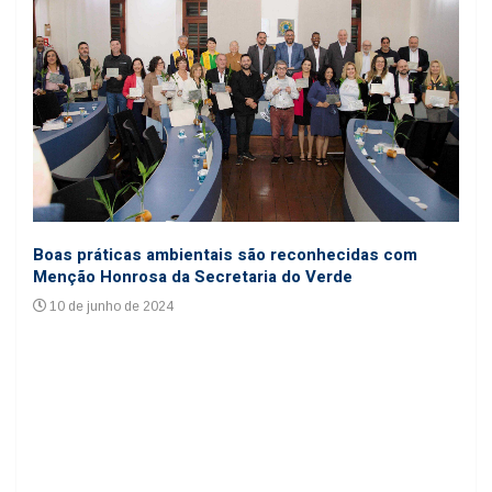
Coo
Boas práticas ambientais são reconhecidas com
cole
Menção Honrosa da Secretaria do Verde
24
10 de junho de 2024