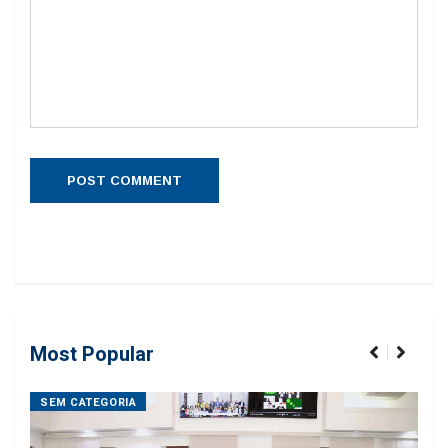
Most Popular
SEM CATEGORIA
SE