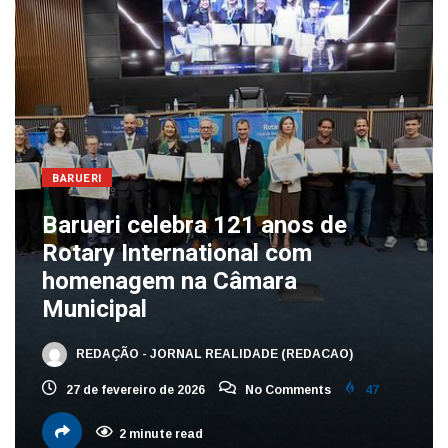
BARUERI
Barueri celebra 121 anos de
Rotary International com
homenagem na Câmara
Municipal
REDAÇÃO - JORNAL REALIDADE (REDACAO)
27 de fevereiro de 2026
No Comments
47
2 minute read