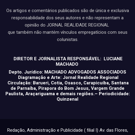
Os artigos e comentários publicados são de única e exclusiva
responsabilidade dos seus autores e não representam a
opinião do JORNAL REALIDADE REGIONAL
que também não mantém vínculos empregatícios com seus
colunistas.
DIRETOR E JORNALISTA RESPONSÁVEL: LUCIANE
MACHADO
Depto. Jurídico: MACHADO ADVOGADOS ASSOCIADOS
Diagramação e Arte: Jornal Realidade Regional
Circulação: Barueri, Cotia, Osasco, Carapicuíba, Santana
de Parnaíba, Pirapora do Bom Jesus, Vargem Grande
Paulista, Araçariguama e demais regiões.– Periodicidade:
Quinzenal
Redação, Administração e Publicidade ( filial I) Av. das Flores,