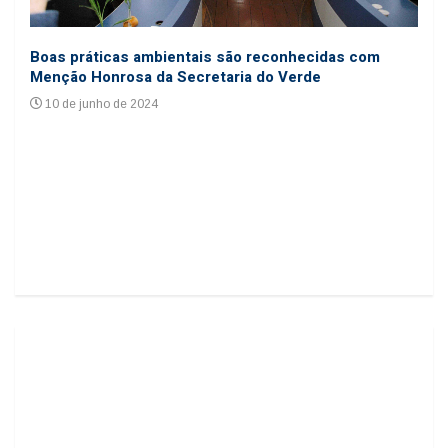
Coo
Boas práticas ambientais são reconhecidas com
cole
Menção Honrosa da Secretaria do Verde
24
10 de junho de 2024