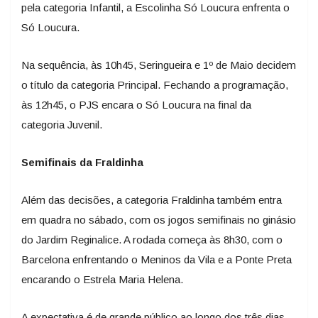
pela categoria Infantil, a Escolinha Só Loucura enfrenta o
Só Loucura.
Na sequência, às 10h45, Seringueira e 1º de Maio decidem
o título da categoria Principal. Fechando a programação,
às 12h45, o PJS encara o Só Loucura na final da
categoria Juvenil.
Semifinais da Fraldinha
Além das decisões, a categoria Fraldinha também entra
em quadra no sábado, com os jogos semifinais no ginásio
do Jardim Reginalice. A rodada começa às 8h30, com o
Barcelona enfrentando o Meninos da Vila e a Ponte Preta
encarando o Estrela Maria Helena.
A expectativa é de grande público ao longo dos três dias