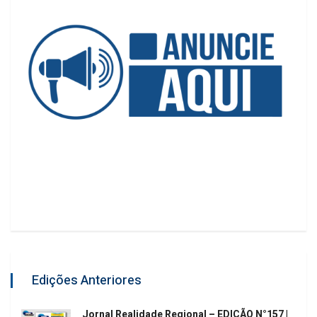
Edições Anteriores
Jornal Realidade Regional – EDIÇÃO N°157 |