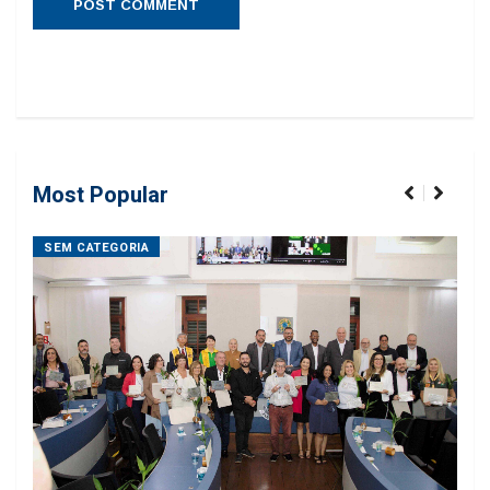
Most Popular
SEM CATEGORIA
SE