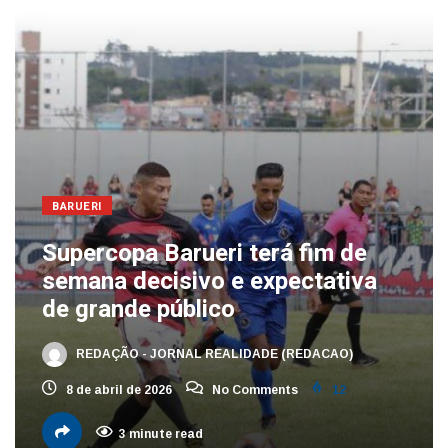
BARUERI
Supercopa Barueri terá fim de
semana decisivo e expectativa
de grande público
REDAÇÃO - JORNAL REALIDADE (REDACAO)
8 de abril de 2026
No Comments
12
3 minute read