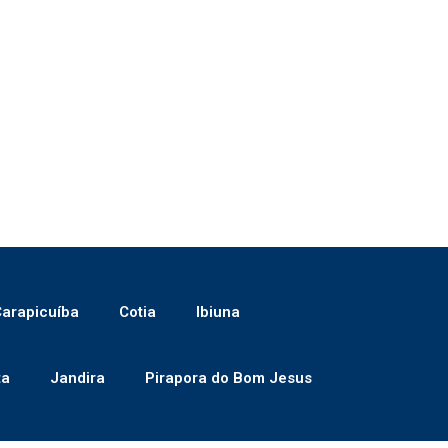
arapicuíba
Cotia
Ibiuna
ta
Jandira
Pirapora do Bom Jesus