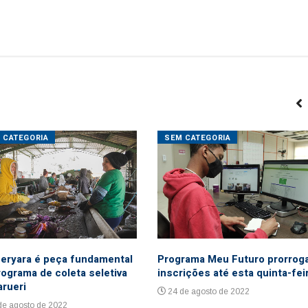
 CATEGORIA
SEM CATEGORIA
eryara é peça fundamental
Programa Meu Futuro prorrog
rograma de coleta seletiva
inscrições até esta quinta-fei
arueri
24 de agosto de 2022
de agosto de 2022