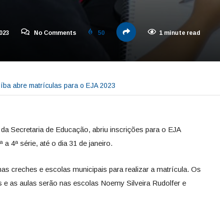
2023
No Comments
50
1 minute read
uíba abre matrículas para o EJA 2023
 da Secretaria de Educação, abriu inscrições para o EJA
a 4ª série, até o dia 31 de janeiro.
 creches e escolas municipais para realizar a matrícula. Os
 e as aulas serão nas escolas Noemy Silveira Rudolfer e