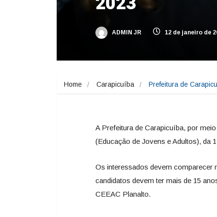
2023
ADMIN JR
12 de janeiro de 
Home
Carapicuíba
Prefeitura de Carapic
A Prefeitura de Carapicuíba, por meio
(Educação de Jovens e Adultos), da 1ª 
Os interessados devem comparecer nas
candidatos devem ter mais de 15 anos
CEEAC Planalto.