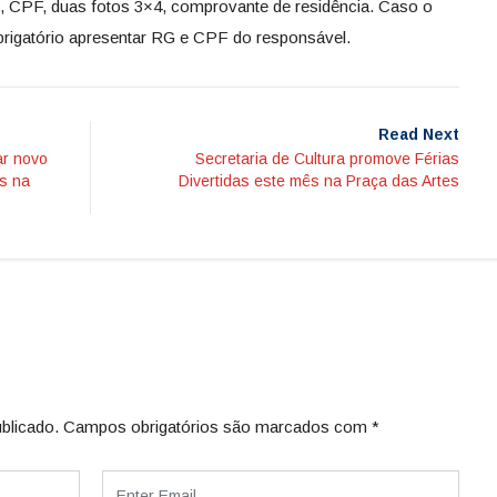
 CPF, duas fotos 3×4, comprovante de residência. Caso o
brigatório apresentar RG e CPF do responsável.
Read Next
ar novo
Secretaria de Cultura promove Férias
s na
Divertidas este mês na Praça das Artes
blicado.
Campos obrigatórios são marcados com
*