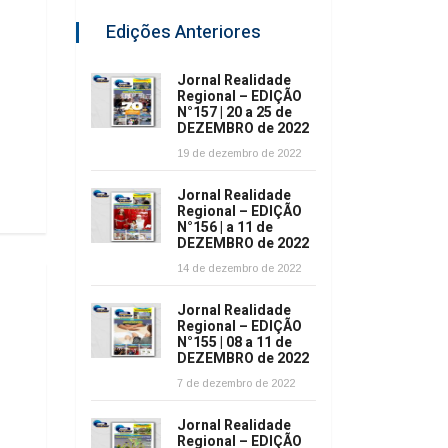
Edições Anteriores
Jornal Realidade
Regional – EDIÇÃO
N°157 | 20 a 25 de
DEZEMBRO de 2022
19 de dezembro de 2022
Jornal Realidade
Regional – EDIÇÃO
N°156 | a 11 de
DEZEMBRO de 2022
14 de dezembro de 2022
Jornal Realidade
Regional – EDIÇÃO
N°155 | 08 a 11 de
DEZEMBRO de 2022
7 de dezembro de 2022
Jornal Realidade
Regional – EDIÇÃO