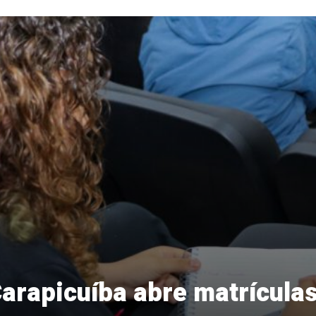
Carapicuíba abre matrícula