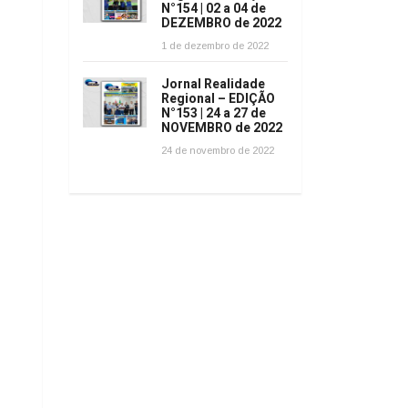
N°154 | 02 a 04 de
DEZEMBRO de 2022
1 de dezembro de 2022
Jornal Realidade
Regional – EDIÇÃO
N°153 | 24 a 27 de
NOVEMBRO de 2022
24 de novembro de 2022