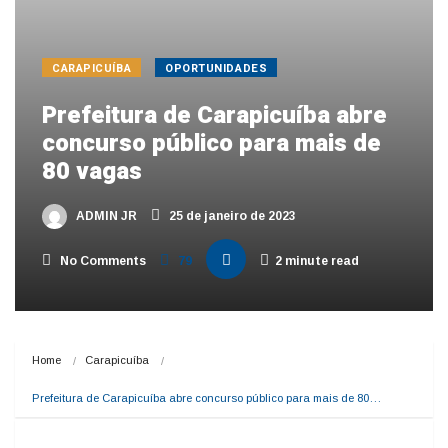
CARAPICUÍBA
OPORTUNIDADES
Prefeitura de Carapicuíba abre
concurso público para mais de
80 vagas
ADMIN JR
25 de janeiro de 2023
No Comments
79
2 minute read
Home
Carapicuíba
Prefeitura de Carapicuíba abre concurso público para mais de 80…