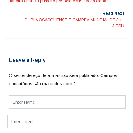
Jandira anuncia primeiro passeio ciclístico da cidade
Read Next
DUPLA OSASQUENSE É CAMPEÃ MUNDIAL DE JIU-
JITSU
Leave a Reply
O seu endereço de e-mail não será publicado.
Campos
obrigatórios são marcados com
*