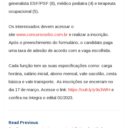
generalista ESF/PSF (8), médico pediatra (4) e terapeuta
ocupacional (5).
Os interessados devem acessar o
site
www.concursosrbo.com.br
e realizar a inscrição.
Após o preenchimento do formulário, o candidato paga
uma taxa de adesão de acordo com a vaga escolhida.
Cada função tem as suas especificações como: carga
horária, salário inicial, abono mensal, vale-sacolão, cesta
básica e vale transporte. As inscrições se encerram no
dia 17 de março. Acesse o link:
https://cutt.ly/y9s3WlH
e
confira na íntegra o edital 01/2023.
Read Previous