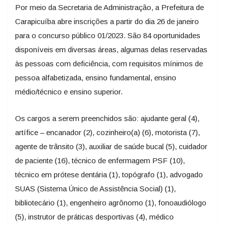
Por meio da Secretaria de Administração, a Prefeitura de
Carapicuíba abre inscrições a partir do dia 26 de janeiro
para o concurso público 01/2023. São 84 oportunidades
disponíveis em diversas áreas, algumas delas reservadas
às pessoas com deficiência, com requisitos mínimos de
pessoa alfabetizada, ensino fundamental, ensino
médio/técnico e ensino superior.
Os cargos a serem preenchidos são: ajudante geral (4),
artífice – encanador (2), cozinheiro(a) (6), motorista (7),
agente de trânsito (3), auxiliar de saúde bucal (5), cuidador
de paciente (16), técnico de enfermagem PSF (10),
técnico em prótese dentária (1), topógrafo (1), advogado
SUAS (Sistema Único de Assistência Social) (1),
bibliotecário (1), engenheiro agrônomo (1), fonoaudiólogo
(5), instrutor de práticas desportivas (4), médico