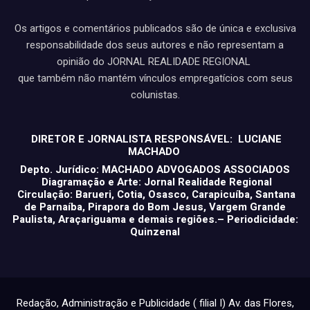
Os artigos e comentários publicados são de única e exclusiva
responsabilidade dos seus autores e não representam a
opinião do JORNAL REALIDADE REGIONAL
que também não mantém vínculos empregatícios com seus
colunistas.
DIRETOR E JORNALISTA RESPONSÁVEL: LUCIANE
MACHADO
Depto. Jurídico: MACHADO ADVOGADOS ASSOCIADOS
Diagramação e Arte: Jornal Realidade Regional
Circulação: Barueri, Cotia, Osasco, Carapicuíba, Santana
de Parnaíba, Pirapora do Bom Jesus, Vargem Grande
Paulista, Araçariguama e demais regiões.– Periodicidade:
Quinzenal
Redação, Administração e Publicidade ( filial I) Av. das Flores,