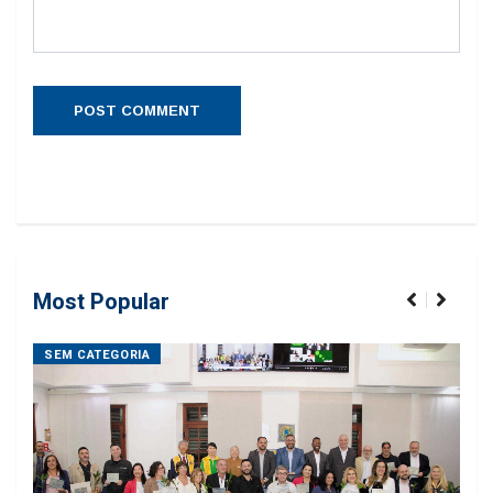
Most Popular
SEM CATEGORIA
SE