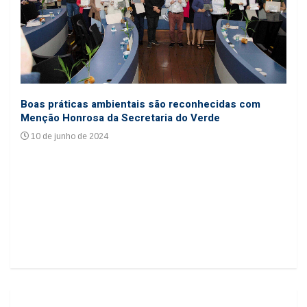
Coo
Boas práticas ambientais são reconhecidas com
cole
Menção Honrosa da Secretaria do Verde
24
10 de junho de 2024