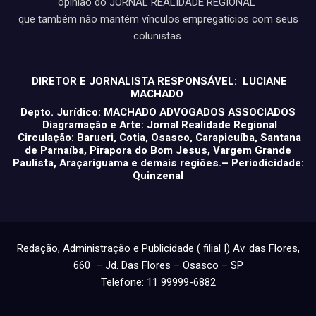
opinião do JORNAL REALIDADE REGIONAL
que também não mantém vínculos empregatícios com seus
colunistas.
DIRETOR E JORNALISTA RESPONSÁVEL: LUCIANE
MACHADO
Depto. Jurídico: MACHADO ADVOGADOS ASSOCIADOS
Diagramação e Arte: Jornal Realidade Regional
Circulação: Barueri, Cotia, Osasco, Carapicuíba, Santana
de Parnaíba, Pirapora do Bom Jesus, Vargem Grande
Paulista, Araçariguama e demais regiões.– Periodicidade:
Quinzenal
Redação, Administração e Publicidade ( filial I) Av. das Flores,
660 – Jd. Das Flores – Osasco – SP
Telefone: 11 99999-6882