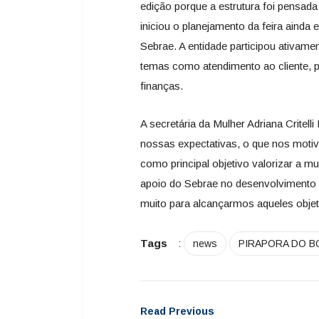
edição porque a estrutura foi pensada 
iniciou o planejamento da feira ainda
Sebrae. A entidade participou ativam
temas como atendimento ao cliente, 
finanças.
A secretária da Mulher Adriana Critelli
nossas expectativas, o que nos motiv
como principal objetivo valorizar a m
apoio do Sebrae no desenvolvimento 
muito para alcançarmos aqueles objeti
Tags
:
news
PIRAPORA DO B
Read Previous