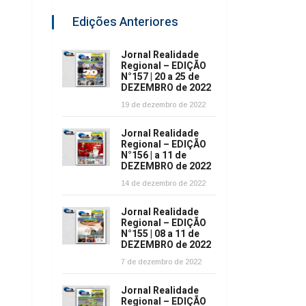
Edições Anteriores
Jornal Realidade
Regional – EDIÇÃO
N°157 | 20 a 25 de
DEZEMBRO de 2022
19 de dezembro de 2022
Jornal Realidade
Regional – EDIÇÃO
N°156 | a 11 de
DEZEMBRO de 2022
14 de dezembro de 2022
Jornal Realidade
Regional – EDIÇÃO
N°155 | 08 a 11 de
DEZEMBRO de 2022
7 de dezembro de 2022
Jornal Realidade
Regional – EDIÇÃO