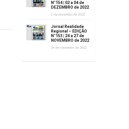
N°154 | 02 a 04 de
DEZEMBRO de 2022
1 de dezembro de 2022
Jornal Realidade
Regional – EDIÇÃO
N°153 | 24 a 27 de
NOVEMBRO de 2022
24 de novembro de 2022