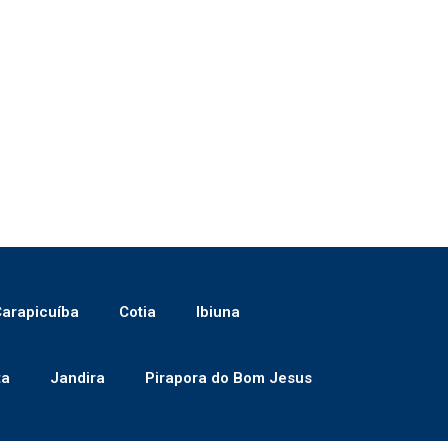
arapicuíba
Cotia
Ibiuna
ta
Jandira
Pirapora do Bom Jesus