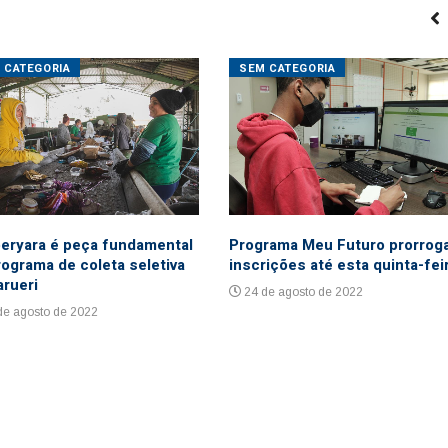
 CATEGORIA
SEM CATEGORIA
eryara é peça fundamental
Programa Meu Futuro prorrog
rograma de coleta seletiva
inscrições até esta quinta-fei
arueri
24 de agosto de 2022
de agosto de 2022