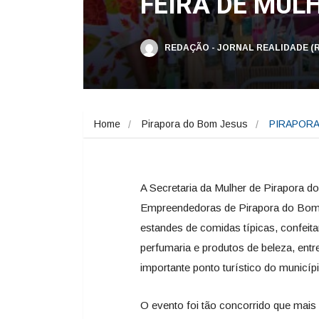
FEIRA DE MU
REDAÇÃO - JORNAL REALIDADE (
Home
Pirapora do Bom Jesus
PIRAPORA
A Secretaria da Mulher de Pirapora 
Empreendedoras de Pirapora do Bom J
estandes de comidas típicas, confeita
perfumaria e produtos de beleza, entr
importante ponto turístico do municí
O evento foi tão concorrido que mais 