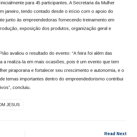
inicialmente para 45 participantes. A Secretaria da Mulher
 em janeiro, tendo contado desde o início com o apoio do
ente junto às empreendedoras fornecendo treinamento em
produção, exposição dos produtos, organização geral e
 Pião avaliou o resultado do evento: “A feira foi além das
a a realiza-la em mais ocasiões, pois é um evento que tem
ulher piraporana e fortalecer seu crescimento e autonomia, e o
de temas importantes dentro do empreendedorismo contribui
vos”, concluiu.
OM JESUS
Read Next