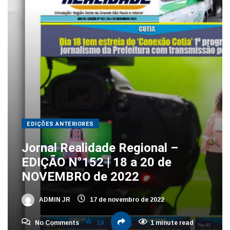
EDIÇÕES ANTERIORES
Jornal Realidade Regional –
EDIÇÃO N°152 | 18 a 20 de
NOVEMBRO de 2022
ADMIN JR
17 de novembro de 2022
No Comments
19
1 minute read