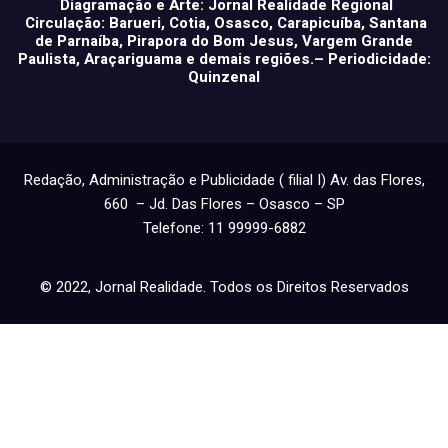
Diagramação e Arte: Jornal Realidade Regional
Circulação: Barueri, Cotia, Osasco, Carapicuíba, Santana
de Parnaíba, Pirapora do Bom Jesus, Vargem Grande
Paulista, Araçariguama e demais regiões.– Periodicidade:
Quinzenal
Redação, Administração e Publicidade ( filial I) Av. das Flores,
660 – Jd. Das Flores – Osasco – SP
Telefone: 11 99999-6882
© 2022, Jornal Realidade. Todos os Direitos Reservados