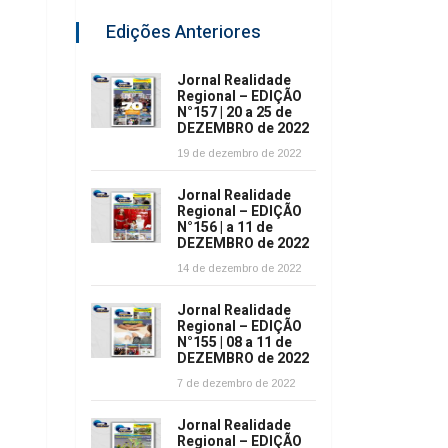
Edições Anteriores
Jornal Realidade
Regional – EDIÇÃO
N°157 | 20 a 25 de
DEZEMBRO de 2022
19 de dezembro de 2022
Jornal Realidade
Regional – EDIÇÃO
N°156 | a 11 de
DEZEMBRO de 2022
14 de dezembro de 2022
Jornal Realidade
Regional – EDIÇÃO
N°155 | 08 a 11 de
DEZEMBRO de 2022
7 de dezembro de 2022
Jornal Realidade
Regional – EDIÇÃO