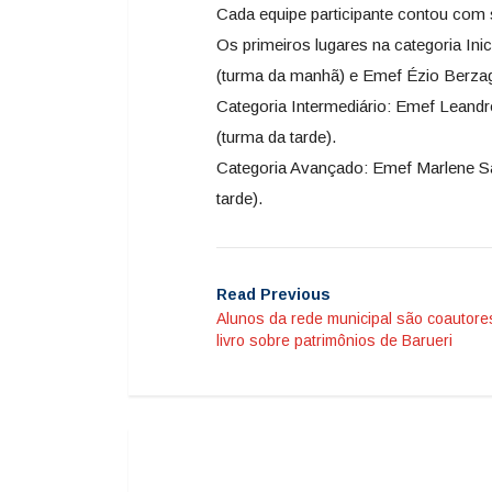
Cada equipe participante contou com s
Os primeiros lugares na categoria In
(turma da manhã) e Emef Ézio Berzagh
Categoria Intermediário: Emef Leand
(turma da tarde).
Categoria Avançado: Emef Marlene Sa
tarde).
Read Previous
Alunos da rede municipal são coautore
livro sobre patrimônios de Barueri