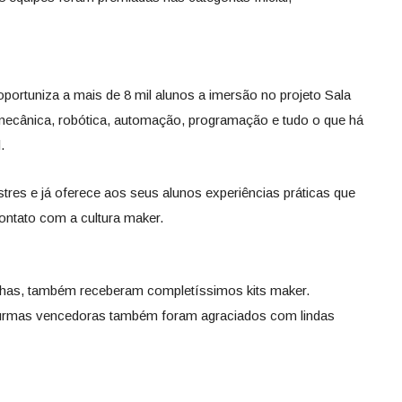
portuniza a mais de 8 mil alunos a imersão no projeto Sala
ecânica, robótica, automação, programação e tudo o que há
.
res e já oferece aos seus alunos experiências práticas que
ontato com a cultura maker.
lhas, também receberam completíssimos kits maker.
turmas vencedoras também foram agraciados com lindas