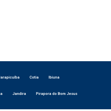
arapicuíba
Cotia
Ibiuna
ta
Jandira
Pirapora do Bom Jesus