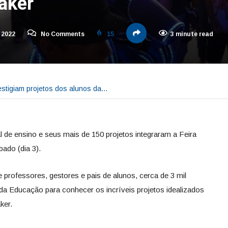
aker
 2022
No Comments
15
3 minute read
estigiam projetos dos alunos da…
 de ensino e seus mais de 150 projetos integraram a Feira
bado (dia 3).
professores, gestores e pais de alunos, cerca de 3 mil
a Educação para conhecer os incríveis projetos idealizados
ker.