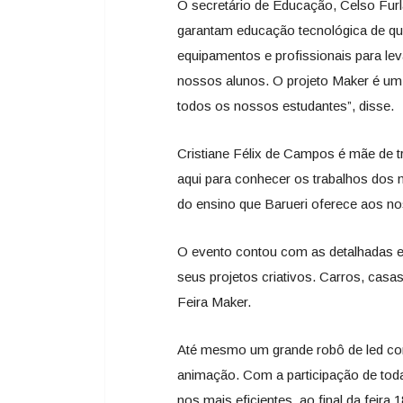
O secretário de Educação, Celso Furla
garantam educação tecnológica de qua
equipamentos e profissionais para le
nossos alunos. O projeto Maker é u
todos os nossos estudantes”, disse.
Cristiane Félix de Campos é mãe de t
aqui para conhecer os trabalhos dos m
do ensino que Barueri oferece aos no
O evento contou com as detalhadas e
seus projetos criativos. Carros, casa
Feira Maker.
Até mesmo um grande robô de led com
animação. Com a participação de toda
nos mais eficientes, ao final da feira