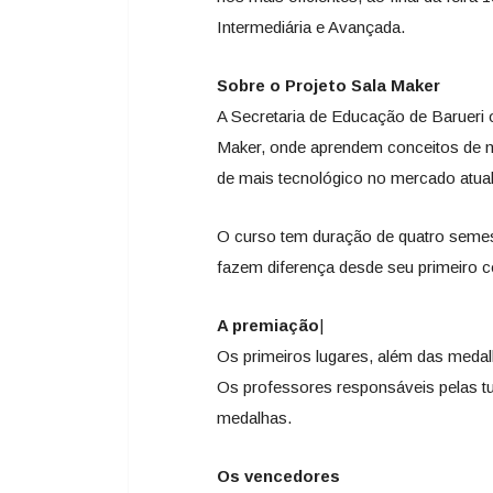
Intermediária e Avançada.
Sobre o Projeto Sala Maker
A Secretaria de Educação de Barueri o
Maker, onde aprendem conceitos de m
de mais tecnológico no mercado atual
O curso tem duração de quatro semest
fazem diferença desde seu primeiro c
A premiação
|
Os primeiros lugares, além das meda
Os professores responsáveis pelas 
medalhas.
Os vencedores