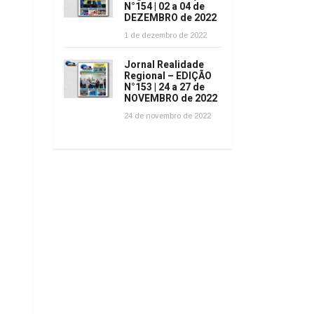
N°154 | 02 a 04 de
DEZEMBRO de 2022
1 de dezembro de 2022
Jornal Realidade
Regional – EDIÇÃO
N°153 | 24 a 27 de
NOVEMBRO de 2022
24 de novembro de 2022