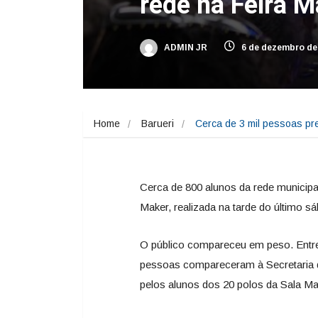
rede na Feira M
ADMIN JR
6 de dezembro de
Home
Barueri
Cerca de 3 mil pessoas pr
Cerca de 800 alunos da rede municipal
Maker, realizada na tarde do último sá
O público compareceu em peso. Entre 
pessoas compareceram à Secretaria d
pelos alunos dos 20 polos da Sala Ma