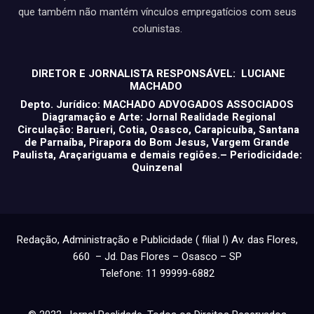
que também não mantém vínculos empregatícios com seus
colunistas.
DIRETOR E JORNALISTA RESPONSÁVEL: LUCIANE
MACHADO
Depto. Jurídico: MACHADO ADVOGADOS ASSOCIADOS
Diagramação e Arte: Jornal Realidade Regional
Circulação: Barueri, Cotia, Osasco, Carapicuíba, Santana
de Parnaíba, Pirapora do Bom Jesus, Vargem Grande
Paulista, Araçariguama e demais regiões.– Periodicidade:
Quinzenal
Redação, Administração e Publicidade ( filial I) Av. das Flores,
660 – Jd. Das Flores – Osasco – SP
Telefone: 11 99999-6882