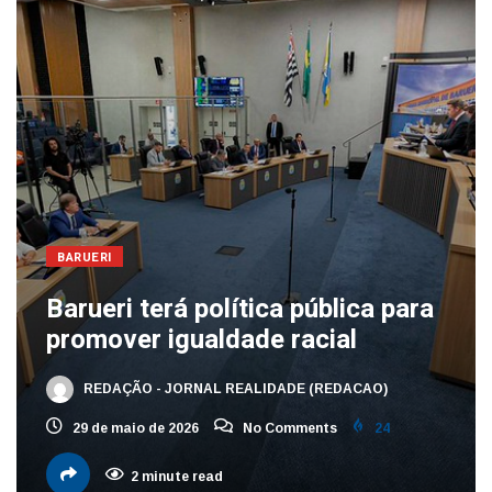
BARUERI
Barueri terá política pública para
promover igualdade racial
REDAÇÃO - JORNAL REALIDADE (REDACAO)
29 de maio de 2026
No Comments
24
2 minute read