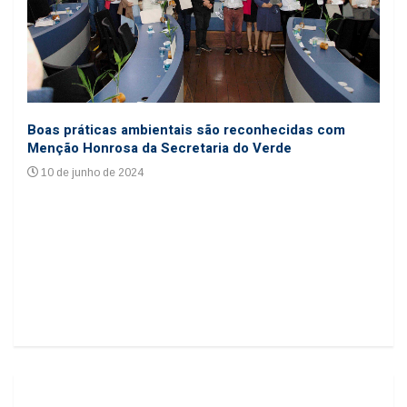
Coo
Boas práticas ambientais são reconhecidas com
cole
Menção Honrosa da Secretaria do Verde
24
10 de junho de 2024