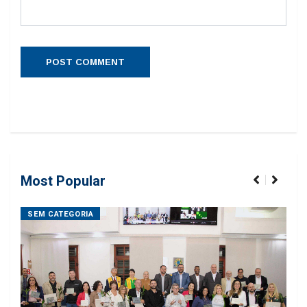
Most Popular
SEM CATEGORIA
SE