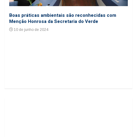
Coo
Boas práticas ambientais são reconhecidas com
cole
Menção Honrosa da Secretaria do Verde
24
10 de junho de 2024