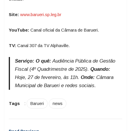
Site:
www.barueri.sp.leg.br
YouTube:
Canal oficial da Câmara de Barueri.
TV:
Canal 307 da TV Alphaville.
Serviço:
O quê:
Audiência Pública de Gestão
Fiscal (4º Quadrimestre de 2025).
Quando:
Hoje, 27 de fevereiro, às 11h.
Onde:
Câmara
Municipal de Barueri e redes sociais.
Tags
:
Barueri
news