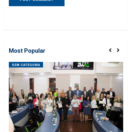
Most Popular
SEM CATEGORIA
SE