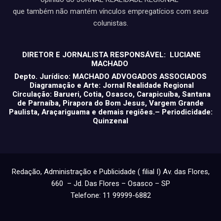
que também não mantém vínculos empregatícios com seus
colunistas.
DIRETOR E JORNALISTA RESPONSÁVEL: LUCIANE
MACHADO
Depto. Jurídico: MACHADO ADVOGADOS ASSOCIADOS
Diagramação e Arte: Jornal Realidade Regional
Circulação: Barueri, Cotia, Osasco, Carapicuíba, Santana
de Parnaíba, Pirapora do Bom Jesus, Vargem Grande
Paulista, Araçariguama e demais regiões.– Periodicidade:
Quinzenal
Redação, Administração e Publicidade ( filial I) Av. das Flores,
660 – Jd. Das Flores – Osasco – SP
Telefone: 11 99999-6882