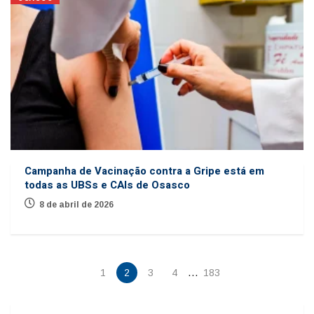
Campanha de Vacinação contra a Gripe está em
todas as UBSs e CAIs de Osasco
8 de abril de 2026
…
1
2
3
4
183