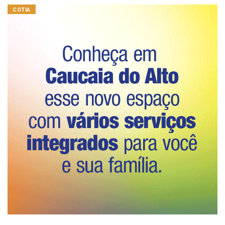
COTIA