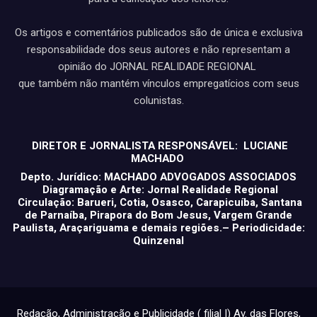
Os artigos e comentários publicados são de única e exclusiva
responsabilidade dos seus autores e não representam a
opinião do JORNAL REALIDADE REGIONAL
que também não mantém vínculos empregatícios com seus
colunistas.
DIRETOR E JORNALISTA RESPONSÁVEL: LUCIANE
MACHADO
Depto. Jurídico: MACHADO ADVOGADOS ASSOCIADOS
Diagramação e Arte: Jornal Realidade Regional
Circulação: Barueri, Cotia, Osasco, Carapicuíba, Santana
de Parnaíba, Pirapora do Bom Jesus, Vargem Grande
Paulista, Araçariguama e demais regiões.– Periodicidade:
Quinzenal
Redação, Administração e Publicidade ( filial I) Av. das Flores,