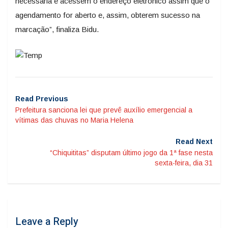
necessária e acessem o endereço eletrônico assim que o
agendamento for aberto e, assim, obterem sucesso na
marcação”, finaliza Bidu.
Read Previous
Prefeitura sanciona lei que prevê auxílio emergencial a
vítimas das chuvas no Maria Helena
Read Next
“Chiquititas” disputam último jogo da 1ª fase nesta
sexta-feira, dia 31
Leave a Reply