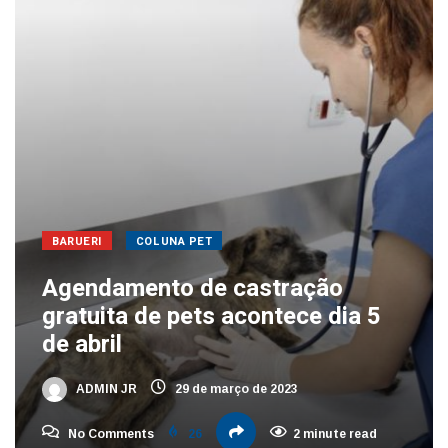
BARUERI
COLUNA PET
Agendamento de castração
gratuita de pets acontece dia 5
de abril
ADMIN JR
29 de março de 2023
No Comments
26
2 minute read