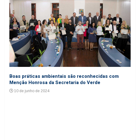
Coo
Boas práticas ambientais são reconhecidas com
cole
Menção Honrosa da Secretaria do Verde
24
10 de junho de 2024