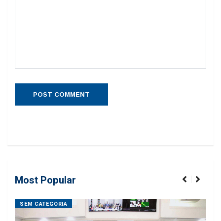
Most Popular
SEM CATEGORIA
SE