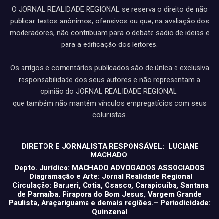
O JORNAL REALIDADE REGIONAL se reserva o direito de não
publicar textos anônimos, ofensivos ou que, na avaliação dos
moderadores, não contribuam para o debate sadio de ideias e
para a edificação dos leitores.
Os artigos e comentários publicados são de única e exclusiva
responsabilidade dos seus autores e não representam a
opinião do JORNAL REALIDADE REGIONAL
que também não mantém vínculos empregatícios com seus
colunistas.
DIRETOR E JORNALISTA RESPONSÁVEL: LUCIANE
MACHADO
Depto. Jurídico: MACHADO ADVOGADOS ASSOCIADOS
Diagramação e Arte: Jornal Realidade Regional
Circulação: Barueri, Cotia, Osasco, Carapicuíba, Santana
de Parnaíba, Pirapora do Bom Jesus, Vargem Grande
Paulista, Araçariguama e demais regiões.– Periodicidade:
Quinzenal