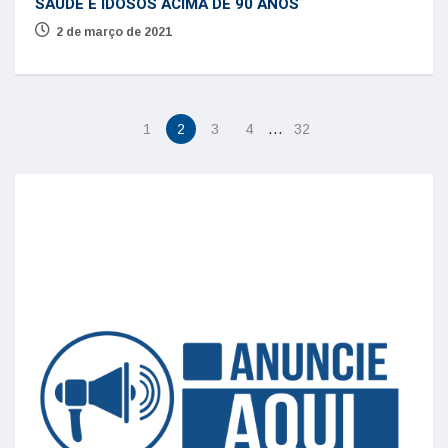
SAÚDE E IDOSOS ACIMA DE 90 ANOS
2 de março de 2021
…
1
2
3
4
32