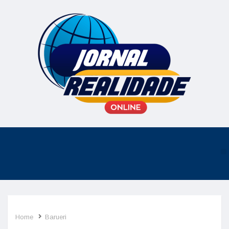
Home
Barueri