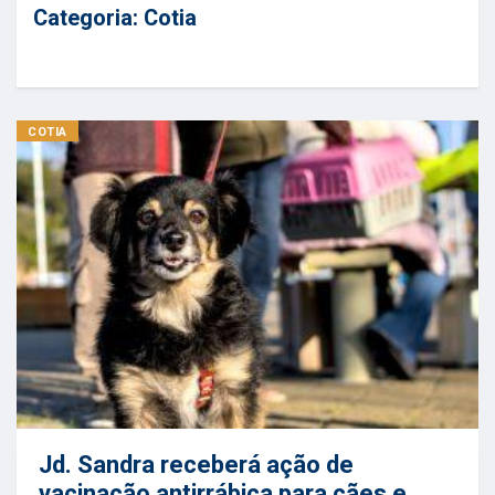
Categoria:
Cotia
COTIA
Jd. Sandra receberá ação de
vacinação antirrábica para cães e