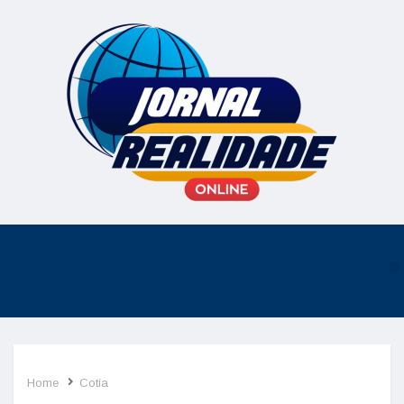
Home
Cotia