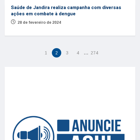
Saúde de Jandira realiza campanha com diversas
ações em combate à dengue
28 de fevereiro de 2024
…
1
2
3
4
274